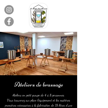
Ateliers de brassage
Ateliers en petit groupe de 4 à 8 personnes.
Vous trouverez sur place l'équipement et les matières
premières nécessaires à la fabrication de 18 litres d'une