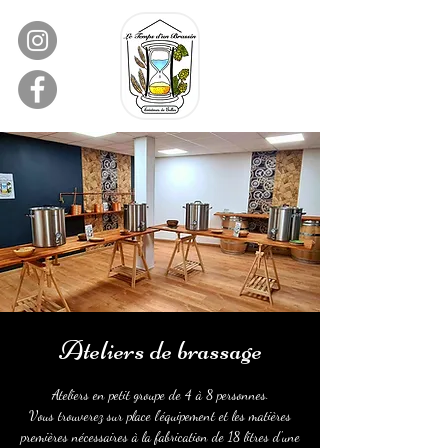
Ateliers de brassage
Ateliers en petit groupe de 4 à 8 personnes.
Vous trouverez sur place l'équipement et les matières
premières nécessaires à la fabrication de 18 litres d'une