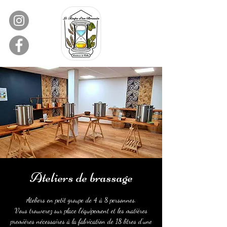
Ateliers de brassage
Ateliers en petit groupe de 4 à 8 personnes.
Vous trouverez sur place l'équipement et les matières
premières nécessaires à la fabrication de 18 litres d'une