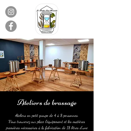
Ateliers de brassage
Ateliers en petit groupe de 4 à 8 personnes.
Vous trouverez sur place l'équipement et les matières
premières nécessaires à la fabrication de 18 litres d'une